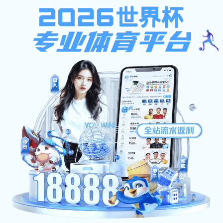
首页
体育头条
恰尔汗奥卢面对澳大利亚能否串联前场中场控制解读
恰尔汗奥卢面对澳大利亚
能否串联前场中场控制解
读
在卡塔尔世界杯的舞台上，每一场对决都充满
了战术博弈的张力。当土耳其核心恰尔汗奥卢
站在球场中央，面对澳大利亚队那充满力量与
速度的中场绞杀时，一个关键的战术命题随之
浮现：他能否凭借一己之力，完成对前场进攻
方向的梳理与中场节奏的掌控？这不仅仅是个