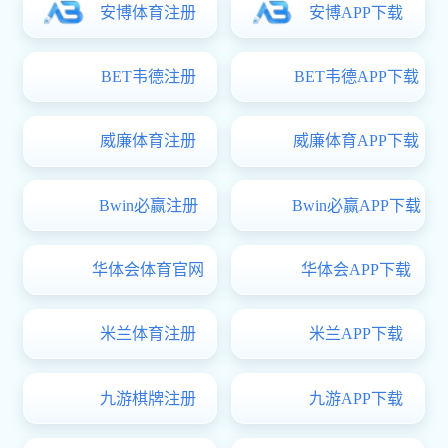
力。
深入分析其技术特点，恰尔汗奥卢的“穿透性
传球”将是破解澳大利亚密集防守的关键。澳
大利亚队受限于球员平均身高较高，转身速度
相对较慢，后卫线与中场线之间容易暴露出空
隙。恰尔汗奥卢恰恰拥有在这种“肋部区域”送
出一记致命直塞的能力。他不需要通过过多的
盘带来撕裂防线，而是更像一位象棋大师，提
前预判队友的跑位路线。如果他与身边的防守
型中场之间形成稳定的“短传-接应-再分球”循
环，就能有效保护球权，同时避免陷入澳大利
亚队擅长的乱战节奏。对于这位土耳其球星而
言，控制比赛节奏比单纯送出助攻更为重要，
他需要放慢比赛，等待对手逼抢重心偏移的瞬
间，再突然提速。
在现代足球的战术体系中，中场控制力往往决
定了比赛的走向。恰尔汗奥卢的挑战不仅在于