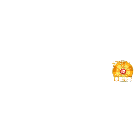
2026世界杯日本vs突尼斯小组第二预测
前言：当世界杯的圣火点燃亚洲与非洲足球的激情
碰撞，2026年美加墨世...
2026-07-22