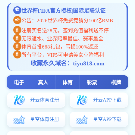
人能力的试金石，更是两支球队足球哲学的直
接碰撞。本文将深入解读恰尔汗奥卢在这场比
赛中的战术角色，剖析他如何串联球队，以及
澳大利亚队将如何应对这位中场大脑的挑战。
恰尔汗奥卢的职业生涯履历早已证明了他不仅
是一名定位球专家，更是一位具备顶级视野的
中场节拍器。在国际米兰的战术体系中，他逐
渐从纯粹的十号位转型为更具现代感的中前
卫，其横向转移球的能力与纵向直塞的时机选
择都达到了职业生涯的巅峰。面对澳大利亚
队，他面临的第一个核心任务就是如何摆脱缠
斗。澳大利亚队的中场并不以细腻的技术见
长，但他们拥有强悍的身体对抗和不知疲倦的
奔跑。恰尔汗奥卢需要利用频繁的横向跑动，
拉开与防守球员的距离，并快速完成由守转攻
的衔接。一旦他能在中圈附近获得足够的拿球
空间，那么他的精准长传将直接打到澳大利亚
防线身后的空当，激活两侧边锋或前锋的冲击