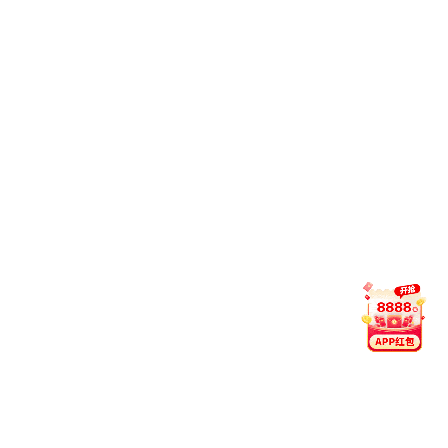
2026世界杯海地小组排名预测
2026年美加墨世界杯的扩军至48支球队，让全球足
球版图发生了翻天覆...
2026-07-13