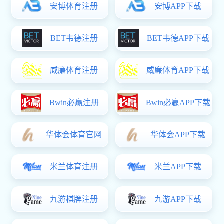
基若想在这场对抗中占据上风，他必须摒弃多
余的盘带，在极短的时间内完成节奏变化：先
佯装走外线，在对手重心发生偏移的瞬间选择
急停内切，或是在后卫上前压迫的刹那送出直
塞打穿肋部。
进一步说，库卢塞夫斯基的破门机会，很大程
度上依赖于瑞典队中场能否为他提供足够的支
援。日本队防线的最大漏洞，往往出现在由攻
转守的过渡阶段。当日本前场球员高位逼抢失
败时，其双后腰的身后区域会形成一片短暂的
真空地带。这正是库卢塞夫斯基的用武之地。
他并不需要时刻在底线附近与对手纠缠，聪明
的大范围横向跑动，潜入中场与后卫线的缝隙
中接球，他将获得直面日本后卫的绝佳机会。
一旦他通过这种敏捷的无球跑动拿到来球，就
能带起节奏：直接起脚远射威胁权田修一，或
者利用伊萨克的速度进行二过一配合。这种战
术安排，远比他在阵地战中硬扛日本防线要高