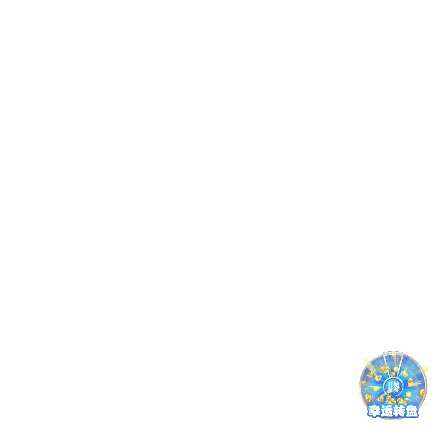
欧冠强强对话中的那不勒斯中路防守密度
在欧冠联赛那片令人窒息的绿茵战场上，战术博弈
的微末细节往往能决...
2026-07-22