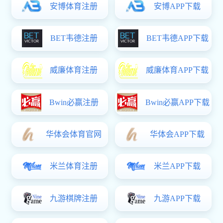
压战术对体能和默契的要求极高，一旦球员无
法在第一时间完成反抢，整个防线便会暴露在
对手的火力之下。美国队的攻击手们，诸如年
轻气盛的前锋群，恰恰擅长利用这种瞬间的缝
隙制造杀机。6月19日这场比赛，澳大利亚若
想延续强势，就必须在演练中找出前压风险与
收益之间的平衡点。这不只是数据上的计算，
更是教练组对球员跑位习惯的深刻洞察。
反观美国队，他们的风格更像是一阵旋风，来
去匆匆却冲击力十足。美国足球在近年来的进
步有目共睹，球员们在欧洲顶级联赛的历练让
他们具备了更强的战术执行力。在面对澳大利
亚时，美国队很可能会采取主动前压的策略，
试图从开局阶段就建立起心理优势。但这种做
法同样伴随着巨大的前压风险——澳大利亚队
有着出色的定位球战术和身体对抗能力，如果
美国队在后场留下过多空档，澳大利亚中锋完
全有能力在混战中完成致命一击。双方教练组