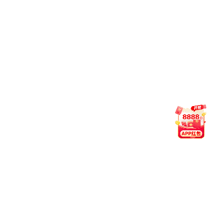
产品路线图 2025–2026
专业赛事服务，值得托付
2025 Q1
客户满意度调研，收集反馈。
2025 Q3
续约洽谈，推进长期合作。
2026 Q1
升级服务，提供版本更新与功能增强。