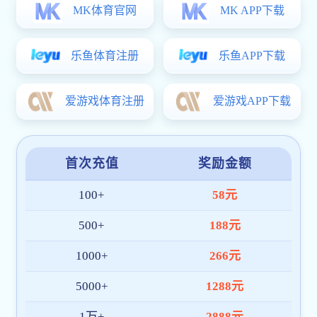
欧协联降级压力谁更吃亏
欧协联，这个诞生于2021年的欧洲第三级别俱乐部
赛事，长期以来都被视为“鸡肋”般的存在。...
2026-08-07