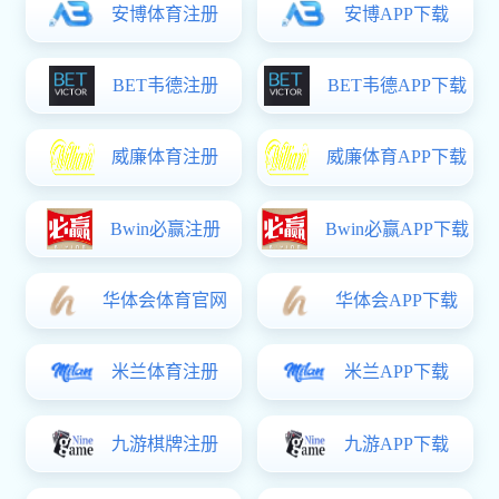
乌兹别克斯坦队以体能充沛和防守纪律性著
称，在小组赛中，他们试图通过高强度的逼抢
打乱比赛节奏。上半场初期，乌兹别克斯坦球
员多次实施前场绞杀，迫使莱尔马在逼抢下仓
促出球。然而，这位中场大师并未陷入慌乱，
反而利用对手的激进反抢后留下的空档，在5
分钟内连续完成3次快速短传配合，瞬间将比
赛节奏从高压对抗切换为控球疏导。这种传球
节奏的突变，令乌兹别克斯坦的中后场衔接出
现断点，防线间隙逐渐暴露。数据表明，在莱
尔马主导的这波节奏转换中，乌兹别克斯坦的
跑动距离在短短10分钟内陡增12%，体能消耗
急剧上升。节奏的掌控权，从此悄然易主。这
一阶段，莱尔马通过降低传球频率、增加控球
时间，成功将比赛拖入自己熟悉的节奏，为球
队后续的进攻蓄力。
传球节奏的成败，往往体现在两个技术细节：