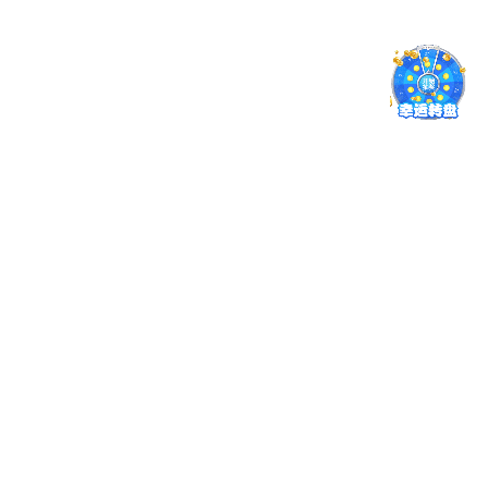
欧冠杜埃面对卡拉巴赫连续变向后的突破
在当今欧洲足坛，边路进攻的战术价值早已被推升
至前所未有的高度。...
2026-07-22