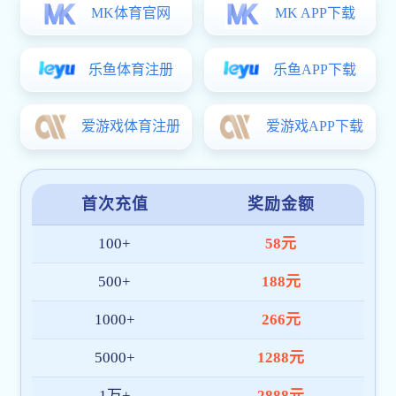
触球次数的多少和出球速度的快慢。在对抗乌
兹别克斯坦的小组赛中，莱尔马展现出独到的
出球哲学。他在密集防守下往往采用一脚出
球，减少对手断球机会；而在对手防线尚未到
位时，则主动放慢节奏，用两次以上的触球调
整诱使对手上抢，随后利用对手失位送出致命
直塞。第34分钟，他正是通过一次看似即兴
实则精妙的节奏停顿，骗过两名防守球员，将
球塞入肋部空当，助攻队友完成射门。这种对
传球节奏的细腻打磨，使莱尔马在小组赛阶段
成为球队攻防转换的绝对枢纽。数据显示，他
的传球节奏指数（以触球次数与出球时间的比
值量化）高居同位置球员前三，每秒钟的决策
误差精确在0.2秒之内。
纵观整场小组赛，莱尔马的传球节奏不仅确保
了球队的控球统治力，更在关键时刻策划了反
制乌兹别克斯坦的战术突破口。从宏观策略到
微观调控，他通过快慢交替的传球调度，精准