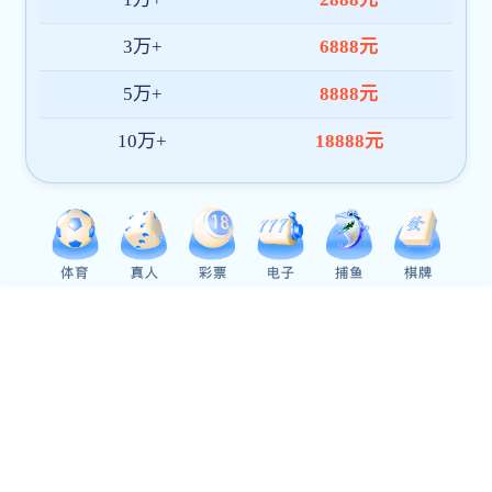
卸掉对手的防守锋芒，并利用空间差创造出多
次破门良机。最终，球队以3:1的比分锁定胜
局，莱尔马当选全场最佳。这场小组赛的传球
节奏看点，不仅是一场比赛的胜负手，更为现
代足球的战术解析提供了珍贵范本。在世界杯
的辽阔舞台上，每一次节奏的跳动，都可能改
写历史的进程，而莱尔马的足球智慧，正以最
优雅的方式诠释着这项运动的深邃之美。
上一篇：
韩国面对墨西哥边后卫压上是否有
下一篇：
卢卡库面对新西兰防线能否破解密