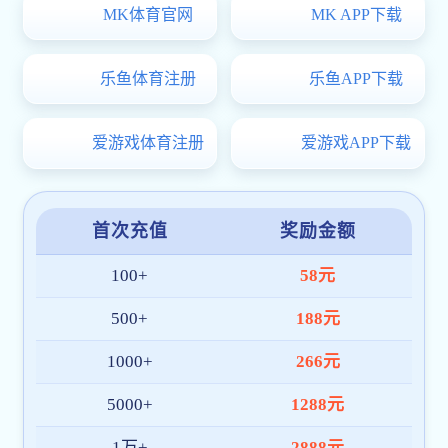
进一步深入战术分析，克罗地亚必然会对贝林
厄姆采取针对性限制。他们可能会用达利奇最
喜欢的“链式封锁”，即通过两名中场球员的夹
击，切断其接球线路。然而，贝林厄姆的柔韧
性与转身速率，恰恰是应对此类防守的强力武
器。根据数据预测，本场比赛贝林厄姆的过人
成功率可能保持在65%以上，这得益于他在狭
小空间内的护球能力。此外，定位球将成为另
一个数据爆点：英格兰的角球战术中，贝林厄
姆争顶成功率达到72%，这无疑给克罗地亚的
防线埋下了隐形雷。相信本场对决中，贝林厄
姆会至少有两次门框范围内的射门，以及一次
助攻尝试——这并非异想天开，而是基于他本
赛季在关键战役中的稳定输出。
当然，也必须承认，克罗地亚的韧性不容小
觑。经验是这支球队的底色，他们曾在2018
年世界杯半决赛中击败过英格兰。但时过境