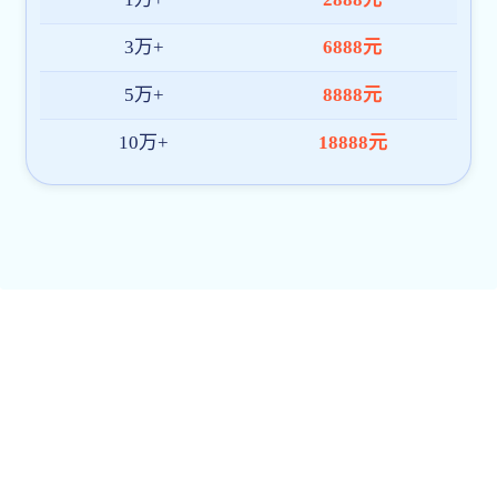
迁，彼时的痛苦经历反而成为贝林厄姆这代球
员的养料。从心理层面看，他具备超越年龄的
抗压能力，这一点在皇马与巴黎的欧冠对决中
已得到验证。因此，即便克罗地亚中场布置重
型绞杀阵，贝林厄姆的首发机会依然坚实。他
或许不会成为进球最多的球员，但他一定会是
改变场面走向的支点。数据终端给出的最终模
拟显示：贝林厄姆本场跑动距离将突破12公
里，传球成功率不低于88%，并将为英格兰制
造至少三次绝对破门良机。尽管克罗地亚会用
持续的身体对抗消耗他，但若他展现出应有的
锐利，索斯盖特必将继续围绕他构建进攻轮
盘。
比赛前夕，各方评论员反复强调克罗地亚的比
赛智慧，但贝林厄姆的冲击力才是改变平衡的
砝码。作为一名记者，我很难不感叹：这届世
界杯注定属于过渡与传承，而贝林厄姆恰好站
在新旧时代的夹缝中。他不代表过去的荣光，