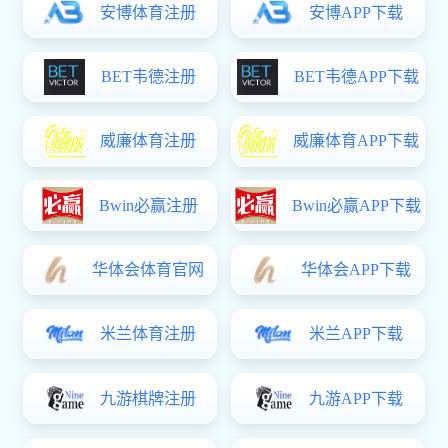
较慢的英格兰后卫来说，是极其致命的。我们
可以预见到，在加纳队的反击战术中，威廉姆
斯将成为一把长枪，专门用来刺穿英格兰队防
线后半场那片广袤的空间。这不仅是速度的碾
压，更是意志力的征服，他的每一次冲刺，都
将直接考验英格兰队右侧防线的回追速率与战
术纪律性。
然而，英格兰队绝非等闲之辈，他们的防守体
系有着深厚的链式防守根基。威廉姆斯想要轻
易完成突破，就必须在“内切”与“下底”之间做
出最精绝的选择。从技术特点分析，威廉姆斯
虽然惯用右脚，但其内切射门的能力并非他的
最强武器。在与英格兰队的较量中，他更有可
能采取“先外后内”的迂回战术。他会在边路先
用速度强行下底，迫使英格兰队的边后卫与协
防的中后卫向底线收缩，压缩其防守距离。就
在阵型被压扁的一瞬间，威廉姆斯会利用一个
急停，将球扣回左脚，闪出传球空当。这种走