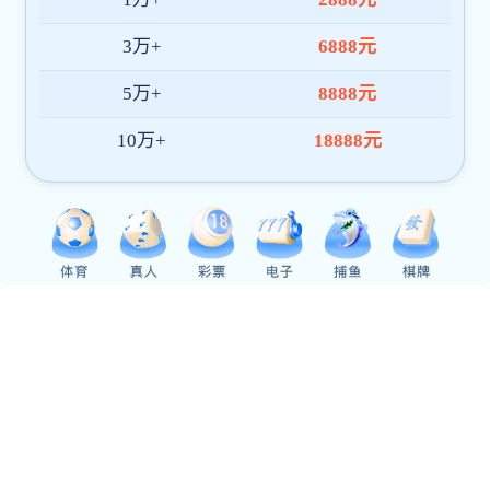
时的核心命题。一旦让威廉姆斯在禁区腹地拿
到球，三狮军团的城门将面临巨大威胁。
当然，我们必须在激情澎湃的剖析中，保持一
丝冷静的理智。世界杯的舞台充满变数，英格
兰队也必然针对威廉姆斯设计出特定的包夹战
术。一旦威廉姆斯拿球，紧接着的可能是来自
亨德森或卡尔文·菲利普斯的凶狠协防，甚至
是两名后卫关门防守。在这种高压态势下，威
廉姆斯的突破走势很可能会从“势如破竹”转为
“稳健传导”。他需要学会在被包夹之前，更快
地将球分给中路空当的队友，由后者发动二次
进攻。如果他陷入与裁判纠缠或与对手斗气的
陷阱中，那么他将彻底消失在英格兰队的肌肉
丛林里。因此，威廉姆斯此役能否封神，不仅
取决于他双足的技术，更取决于他在瞬息万变
的战局中，那份冷静的大心脏。
最终，无论是在边路掀起血雨腥风，还是在肋