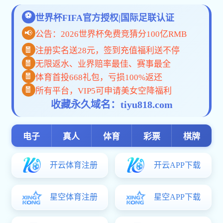
与英格兰古典防守美学之间的深度博弈。威廉
姆斯的每一次触球，都仿佛在向世界宣告，他
有能力用最暴烈的方式，撕开任何看似坚不可
摧的防线。今日，我们暂且搁置喧嚣的比分预
测，将目光聚焦于这位加纳边路突击手的行进
轨迹，深度剖析他在面对英格兰队时，那令人
神往的边路突破走势。
伊纳基·威廉姆斯的恐怖之处，在于他那近乎
非人类的身体素质与强行超车能力。他的突
破，绝非花哨的假动作堆积，而是充满了纯粹
的暴力美学。面对英格兰队的边后卫，无论是
经验丰富的凯尔·沃克还是年轻气盛的里斯·詹
姆斯，威廉姆斯的核心策略极有可能是利用
“先身体接触，后爆发启动”的模式。在边路持
球时，他往往会刻意放慢节奏，引诱对手逼
近，然后突然利用其惊人的核心力量倚住防守
人，随即像一发出膛的炮弹般将球趟出五六米
远。这种“硬吃”的打法，对于身高马大、转身