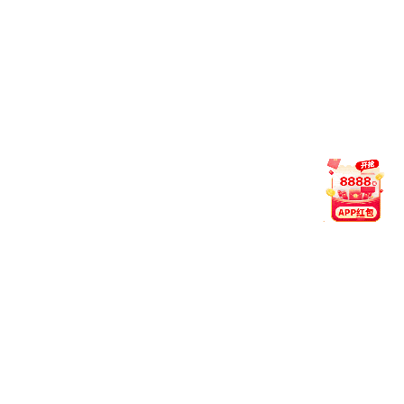
2026世界杯海地小组排名预测
2026年美加墨世界杯的扩军至48支球队，让全球足
球版图发生了翻天覆...
2026-07-13
常见咨询
葡萄牙体育点球大战布拉加提前出线葡萄牙杯名
场面 — 详细说明
葡萄牙体育点球大战布拉加提前出线葡萄牙杯名场面在
足球的世界里，有些夜晚注定会被铭记，不是因为比分