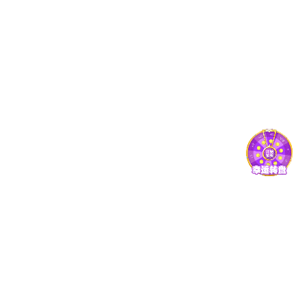
2026世界杯日本vs突尼斯小组第二预测
前言：当世界杯的圣火点燃亚洲与非洲足球的激情
碰撞，2026年美加墨世...
2026-07-22