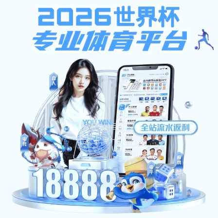
首页
伤病名单
6月19日巴拉圭土耳其赛前盘口前瞻
6月19日巴拉圭土耳其赛
前盘口前瞻
在世界杯预选赛的烽火连天中，每一场对决都
如同悬疑电影般令人窒息。6月19日，当南美
劲旅巴拉圭与欧陆新锐土耳其在本届赛事的盘
口下狭路相逢，这场看似遥远的碰撞实则暗藏
玄机。是巴拉圭的铁血防守继续书写南美神
话，还是土耳其的闪电反击撕碎所有预测？今
天，我们抛开枯燥的数据堆砌，带你潜入这场
世界杯前瞻的暗流深处，触摸盘口之下那些不