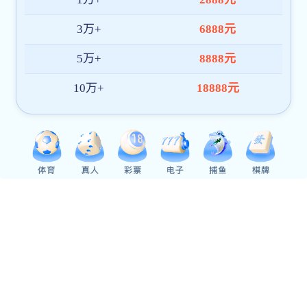
的裂缝。
站在6月19日的前夜，我们不妨将目光放得更
远：盘口是冰冷的数据，但足球是热血的艺
术。无论最终结果如何，这场对决都将为世界
杯预选赛的漫长赛程注入一剂肾上腺素。如果
你是战术迷，可以紧盯巴拉圭如何用盘口优势
钓鱼；如果你是赌局玩家，不妨思考土耳其的
变阵如何在赛前盘口的阴影下突围。而作为观
众，我们只需记住：在世界杯的前瞻拼图中，
永远不要低估一颗渴望复仇的心，也不要高估
任何一张看似完美的盘口底牌。6月19日，让
我们屏住呼吸，等待这场风格之战在绿茵场上
给出最后的答案。
上一篇：