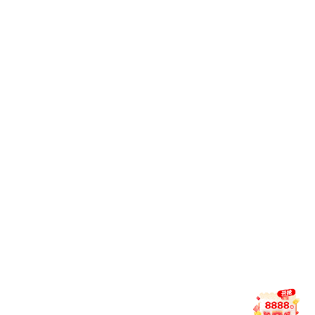
2026世界杯海地小组排名预测
2026年美加墨世界杯的扩军至48支球队，让全球足
球版图发生了翻天覆...
2026-07-13
常见咨询
葡萄牙体育点球大战布拉加提前出线葡萄牙杯名