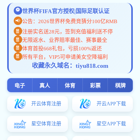
卫冕冠军看台炸裂”将不再是一个虚构的标
题，而是一场足以撕裂所有预期的视觉盛宴。
今天，让我们抛开现实的束缚，从战术、文化
与热情的维度，深度解构这场想象中的史诗级
碰撞。看台上传来的不是欢呼，而是火山喷发
般的巨响——这，就是足球最原始的心跳。
倘若那不勒斯真的踏入解放者杯的淘汰赛阶
段，他们首先要面对的不是某个具体的对手，
而是南美大陆特有的足球生态系统。这里的球
场海拔超过三千米，这里的草皮可能比意大利
南方最狂野的海岸线还要颠簸，这里的每一次
拼抢都夹杂着街头足球的野性与狡黠。作为欧
冠赛场上的常客，那不勒斯习惯了在灯光璀璨
的顶级球场征战，但解放者杯的客场，尤其是
淘汰赛阶段，是对卫冕冠军心理与体能的终极
拷问。那不勒斯的技术流打法，以奥斯梅恩的
冲击力和克瓦拉茨赫利亚的灵动盘带为核心，
需要在狭小的空间内撕开对方铁桶般的防线。