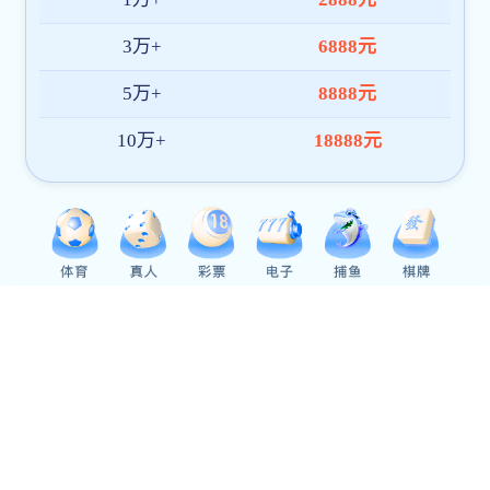
防线前压，反而能为后续的直塞球制造条件。
这就像一场心理博弈：当守门员和后卫都在提
防你的远射而提高防线站位时，你脚腕一抖送
出过顶球，这便是“伪远射，真传球”的高级战
术。因此，我们不能仅仅通过射门瞬间的结果
来评判B费的远射选择是正确还是错误，而应
该结合整场比赛的博弈过程。
最后，回到那个核心问题：B费的远射选择是
否合理？答案是：它合理，却充满风险。合理
在于它体现了球员的个人担当和技术优势；风
险在于它需要极高的命中率来做支撑。在世界
杯这样的小样本比赛中，一次高难度的远射得
分可能让球员封神，而十次失误的远射则会遭
受口诛笔伐。我们不能要求B费变成一个只会
传球的“机器”，因为正是他那种敢于在压力下
操刀的特质，才让他从众多葡萄牙中场中脱颖
而出。或许，对于球迷而言，我们更希望看到
的不是B费选择是否合理的辩证讨论，而是当