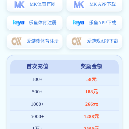
是巨星，更是严谨的攻守平衡。B费作为实际
意义上的前场组织核心，他的每一次触球都影
响着球队的节奏。合理的远射可以成为战术的
变奏，但过量或不合时宜的远射，则会破坏球
队的进攻层次。一个有趣的细节是，当B费在
世界杯打出高质量的远射时，往往是在他经过
了五到十分钟的短传渗透、充分试探了对手防
线伸缩性之后。此时的远射，是“蓄谋已久”的
打击；反之，若是一接球就转身打门，哪怕射
正球门，也容易被视为一种战术上的无奈。真
正的顶级中场，懂得用传球来创造射门空间，
再用射门来拉开传球空间。
从赛前准备的角度来看，对手的防守策略也将
直接影响B费的选择。如果葡萄牙队遭遇的是
像摩洛哥那样身体对抗极强、防守纪律严明的
队伍，远射的合理性会大幅度提升。因为这类
对手往往封锁了禁区内的接球路线，留给B费
传球的缝隙极小。此时，利用远射来迫使对方