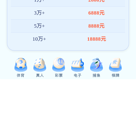
的生存法则，而勒沃库森的“快”与“灵”则根植
于德国足球的工业化体系。当两股力量在“弧
顶”交汇，那种紧张感与不确定性，正是足球
这项运动最迷人的地方。
或许，这篇文章本身就是一场足球沙盘推演。
它让我们看到，足球的魅力不仅在于现实中的
比分，更在于那些构建在战术想象之上的无限
可能。诺伊尔的远射是一种象征，象征着门将
进攻的欲望；成都蓉城的崛起是一种信号，代
表着亚洲足球的进取心；勒沃库森的传统则是
一面镜子，映照着欧洲足球的硬核基因。这三
者之所以能组成“火药味足”的叙事，正是因为
它们都代表了足球场上那种最纯粹的、最需勇
气与智慧的特质——在压力之下，依然敢于在
弧顶拔脚怒射。
最后，我们不应对这种“想象中的比赛”赋予过
多的胜负定义。足球不是简单的数学题，而是
由无数个偶然与必然编织的奇妙旅程。当你看