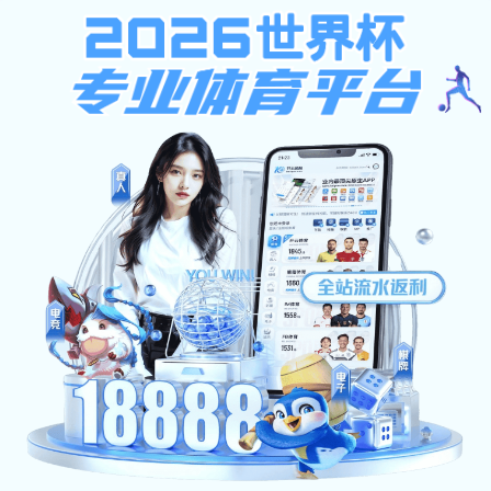
首页
体育头条
诺伊尔弧顶远射成都蓉城勒沃库森火药味足
诺伊尔弧顶远射成都蓉城
勒沃库森火药味足
在足球世界的历史长河中，总有一些名字与特
定场景紧密相连。当“诺伊尔”这个名字与“弧
顶远射”组合在一起时，脑海中最先浮现的总
是那位以门将身份统治半场的德国巨人。然
而，当这个词汇与“成都蓉城”和“勒沃库森”并
列，并被冠以“火药味足”的定语时，一场跨越
地域与联赛的足球叙事便悄然展开。这并非一