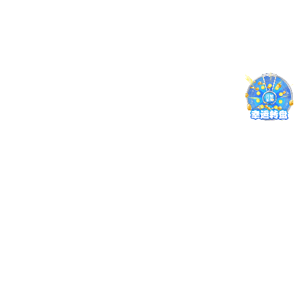
前言：当世界杯的圣火点燃亚洲与非洲足球的激情
碰撞，2026年美加墨世...
2026-07-22
欧冠杜埃面对卡拉巴赫连续变向后的突破
在当今欧洲足坛，边路进攻的战术价值早已被推升
至前所未有的高度。...
2026-07-22