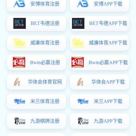
球如出膛炮弹般划出一道美妙弧线，绕过热刺
防守球员，直挂球门死角。门将维卡里奥尽管
奋力扑救，却仍无法阻止这记势大力沉的射
门。德布劳内世界波破门，瞬间引爆伊蒂哈德
球场，这一进球不仅打破了场上平衡，更让曼
城主场击败热刺的希望变为现实。比利时中场
用他标志性的暴力远射，再次证明了“世界级”
的含义。
从战术角度来看，曼城这次进攻的成功绝非偶
然。德布劳内在接到传球前，已经通过敏锐的
跑位找到了热刺防线中场的空当。福登与阿尔
瓦雷斯的牵制为比利时人创造了射门空间，而
热刺中场在回防时的犹豫，则让德布劳内获得
了足够的起脚时间。这粒进球充分体现了曼城
整体传控体系的威力：通过不断横向拉扯削弱
对手防守重心，为核心球员创造单点爆破的机
会。德布劳内世界波的诞生，正是球队体系与
个人天赋完美结合的产物。