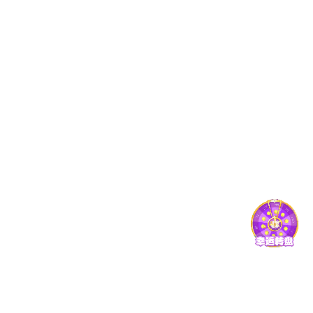
欧冠强强对话中的那不勒斯中路防守密度
在欧冠联赛那片令人窒息的绿茵战场上，战术博弈
的微末细节往往能决...
2026-07-22
2026世界杯日本vs突尼斯小组第二预测
前言：当世界杯的圣火点燃亚洲与非洲足球的激情