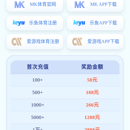
核心地位。维尼修斯的帽子戏法，不仅让皇马
收获了一场酣畅淋漓的大胜，也让人们看到了
他逐渐走向成熟的蜕变。
这场比赛的意义，远不止于一场胜利。对于皇
马来说，这是他们连续多个客场中的一场重要
战役。面对紧密的赛程，球队需要轮换和调
整，但本场比赛的出色表现，无疑为后续的比
赛注入了强心剂。维尼修斯帽子戏法的背后，
是球队整体战术的成功执行。从防守端的稳
固，到中场的控制，再到前场的效率，皇马展
现出了统治级的水准。而埃尔切虽然主场落
败，但也暴露出在面对顶级球队时，防守体系
存在的短板。
再看数据层面，皇马全场控球率超过六成，射
门次数更是远超对手。维尼修斯帽子戏法，不
仅让他个人数据耀眼，也推动球队在积分榜上
继续紧追榜首。作为西甲赛场的焦点人物，维
尼修斯本赛季的成长有目共睹。从初到皇马时