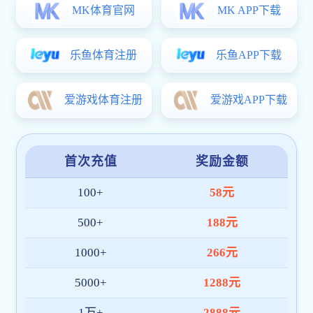
这记爆射之所以成为经典，关键在于技术与心
理的双重完美。从技术层面看，球员在接球瞬
间需要精准判断来球线路，并在极短的时间内
完成身体重心调整。射门时，他刻意保持了身
体的略微前倾，以保证射门力量能完全传导至
皮球上。而选择射向球门右下死角，则是对门
将预判的精准打击。通常门将会优先封堵近
角，而这一脚射门恰恰选择了远角，且速度极
快。从心理层面看，在比赛仅剩不到十分钟且
球队落后的情况下，大部分球员可能会选择保
守的传球或控制节奏，而他敢于承担巨大压力
起脚爆射，这种心理素质正是世界级球员的体
现。
塞内加尔爆射死角追平尼日利亚后，比赛最后
几分钟变得异常激烈。尼日利亚队试图发动最
后的总攻，但塞内加尔队全线退守，将1-1的
比分保持到了终场。平局的结果对于双方来
说，或许都不是最满意的，但从过程来看，这