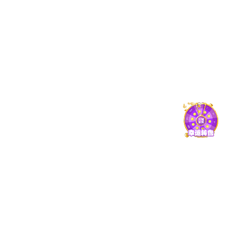
2026世界杯日本vs突尼斯小组第二预测
前言：当世界杯的圣火点燃亚洲与非洲足球的激情
碰撞，2026年美加墨世...
2026-07-22