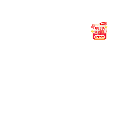
常见咨询
关于「格瓦迪奥尔助攻双响欧洲豪门球迷彻底沉
默」
前言：当欧洲足坛的豪门球迷还在为各自球队的引援策
略争论不休时，一位23岁的克罗地亚青年后卫却在世
界杯的舞台上用两记精妙绝伦的助攻，让整个足球世界
为之侧目。他不是前锋，不是中场，却用最直接的方式
掌控了比赛的走向。当约什科·格瓦迪奥尔在...
【开云Kaiyun体育平台app下载】欧冠罗马那不
勒斯防线崩盘夺冠在望巅峰对决