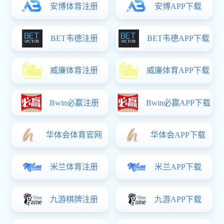
乱，他们在第70分钟通过一次角球机会扳平
比分。这粒进球不仅延续了比赛的悬念，也为
后续的点球大战埋下了伏笔。
当裁判吹响常规时间结束的哨声时，比分定格
在1比1。按照葡萄牙杯的赛制，比赛将直接
进入点球大战。这一刻，双方球员的表情写满
了凝重与专注。点球大战，是技巧与心理的双
重较量。葡萄牙体育的第一罚稳稳命中，而布
拉加的点球则被葡萄牙体育的门将神勇扑出。
随后的几轮中，葡萄牙体育的球员们展现了令
人叹服的大心脏，五罚全中。当最后一记点球
应声入网，整个球场沸腾了。葡萄牙体育凭借
这场点球大战的胜利，成功提前出线，晋级葡
萄牙杯的下一阶段。这不仅是一次战术上的胜
利，更是一种意志力的体现。
纵观整场比赛，葡萄牙体育点球大战布拉加的
过程，其实折射出足球比赛中一个永恒的话题