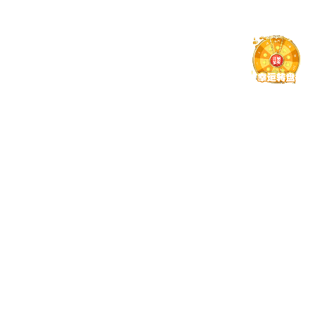
欧冠杜埃面对卡拉巴赫连续变向后的突破
在当今欧洲足坛，边路进攻的战术价值早已被推升
至前所未有的高度。...
2026-07-22