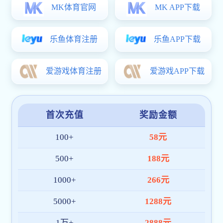
不停球直接起脚传中，皮球划出一道美妙弧线
飞向后点。就在此时，墨西哥前锋如一道闪电
般杀出，高高跃起，将球狠狠砸入球网！1-
0！加时绝杀！整个球场瞬间沸腾，墨西哥球
员疯狂庆祝，而巴西队则遗憾地低下了头。
这一夜，美洲杯见证了墨西哥足球的崛起，也
记录了巴西队罕见的失落。对于球迷而言，这
场比赛带来的不仅是情绪的起伏，更是一种足
球精神的深刻诠释。墨西哥队用不知疲倦的奔
跑和钢铁般的意志，击败了天赋异禀的巴西
队。赛后，墨西哥球员相拥而泣，他们深知这
场胜利的来之不易。从技战术层面分析，墨西
哥在加时赛中的战术调整极为成功，教练果断
换上速度快的前锋，执行边路传中战术，最终
一击致命。
回顾这场“墨西哥加时绝杀巴西”的美洲杯经典
战役，我们不难发现，足球的魅力永远在不可