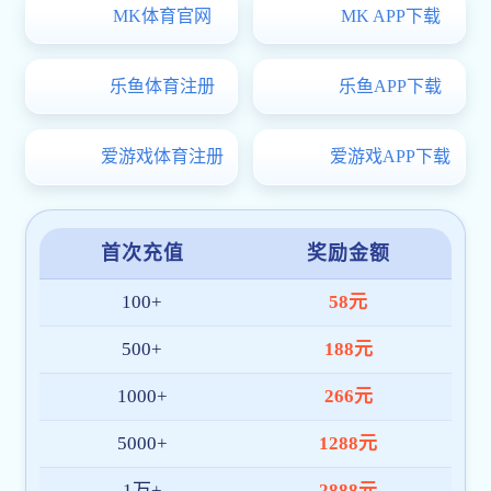
章，那么双方极有可能以平局进入中场休息。
从历史交锋数据来看，两队只在友谊赛中有过
碰面，参考价值有限。但值得注意的是，非洲
球队面对南美球队时，往往在开场阶段因为不
适应南美裁判的吹罚尺度而吃亏。厄瓜多尔球
员擅长利用身体小动作和夸张的倒地来制造犯
规，这对于身体强壮但脾气火爆的科特迪瓦球
员来说，是一个巨大的心理陷阱。如果科特迪
瓦的球员，尤其是后防线的拜利或夸梅，在比
赛前15分钟就吃到黄牌，那么他们的防守动
作将陷入两难，厄瓜多尔的边路进攻会更肆无
忌惮。反之，如果科特迪瓦能顶住开场后的高
压，并在第35分钟后利用体能优势发动一波
持续打击，那么E组的半场比分可能会是1-1，
甚至科特迪瓦会以2-1微弱领先。这完全取决
于科特迪瓦能否摆脱慢热的顽疾。
关键球员的个体表现，将直接改写半场走势。