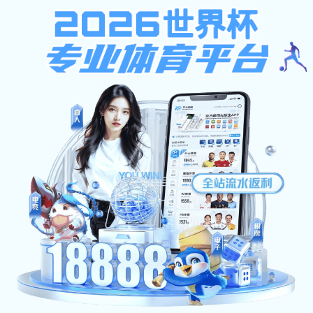
首页
拖延时间
科特迪瓦对厄瓜多尔E组半场预测
科特迪瓦对厄瓜多尔E组
半场预测
世界杯的赛场上，从来不缺少惊喜与悬念。当
非洲劲旅科特迪瓦与南美技术流代表厄瓜多尔
在E组相遇，这场看似实力接近的较量，却因
为“大象军团”近年来青黄不接的现状，以及
“高原杀手”厄瓜多尔在预选赛中的惊艳表现，
被赋予了截然不同的气质。两支球队都渴望从
这个被称为“死亡之组”的小组中突围，而这场
半场交锋，极有可能决定他们本届世界杯的命